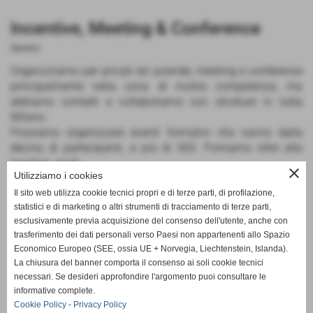
Incentive, Meeting & Conference
Generici
Organizziamo per privati ed aziende, meeting e conferenze
principalmente nella zona di nostra competenza, ma
abbiamo contatti e collaboriamo con strutture in tutta
Milano.
Possiamo organizzare eventi formativi che vanno dalla
decina di partecipanti, a più di 300. Forniamo oltre alla
location, anch...
close
Utilizziamo i cookies
Il sito web utilizza cookie tecnici propri e di terze parti, di profilazione,
CONTINUA
statistici e di marketing o altri strumenti di tracciamento di terze parti,
esclusivamente previa acquisizione del consenso dell'utente, anche con
trasferimento dei dati personali verso Paesi non appartenenti allo Spazio
Economico Europeo (SEE, ossia UE + Norvegia, Liechtenstein, Islanda).
La chiusura del banner comporta il consenso ai soli cookie tecnici
necessari. Se desideri approfondire l'argomento puoi consultare le
altri risultati
informative complete.
Cookie Policy
-
Privacy Policy